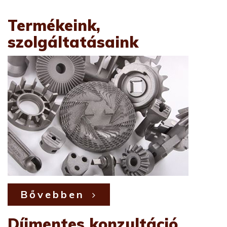
Termékeink,
szolgáltatásaink
Bővebben
Díjmentes konzultáció